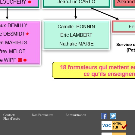
Contacts
Nos Partenaires
Administration
Plan d'accès