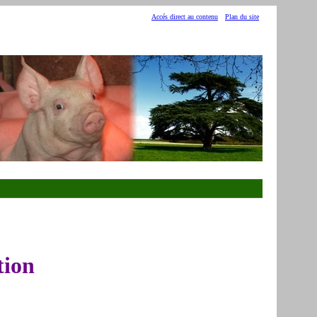
Accés direct au contenu
Plan du site
tion