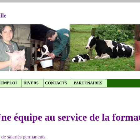
lle
EMPLOI
DIVERS
CONTACTS
PARTENAIRES
ne équipe au service de la forma
 de salariés permanents.