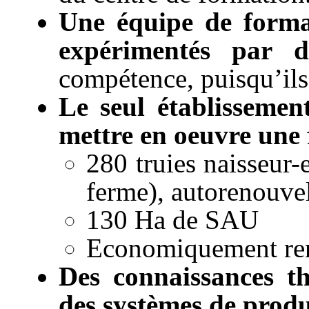
Une équipe de format
expérimentés par d
compétence, puisqu’ils 
Le seul établisseme
mettre en oeuvre une
280 truies naisseur-
ferme), autorenouvel
130 Ha de SAU
Economiquement ren
Des connaissances t
des systèmes de produ