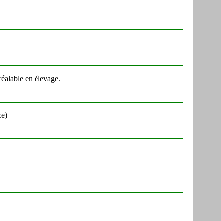
réalable en élevage.
ce)