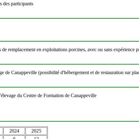
s des participants
ces de remplacement en exploitations porcines, avec ou sans expérience p
e de Canappeville (possibilité d'hébergement et de restauration sur pla
r l'élevage du Centre de Formation de Canappeville
2024
2025
6
12