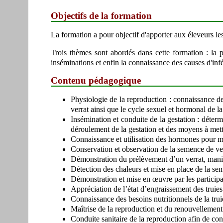
Objectifs de la formation
La formation a pour objectif d'apporter aux éleveurs le
Trois thèmes sont abordés dans cette formation : la ph
inséminations et enfin la connaissance des causes d'inf
Contenu pédagogique
Physiologie de la reproduction : connaissance de
verrat ainsi que le cycle sexuel et hormonal de la 
Insémination et conduite de la gestation : déter
déroulement de la gestation et des moyens à mett
Connaissance et utilisation des hormones pour maî
Conservation et observation de la semence de ver
Démonstration du prélèvement d’un verrat, manip
Détection des chaleurs et mise en place de la sem
Démonstration et mise en œuvre par les participan
Appréciation de l’état d’engraissement des truies 
Connaissance des besoins nutritionnels de la truie
Maîtrise de la reproduction et du renouvellement
Conduite sanitaire de la reproduction afin de conna