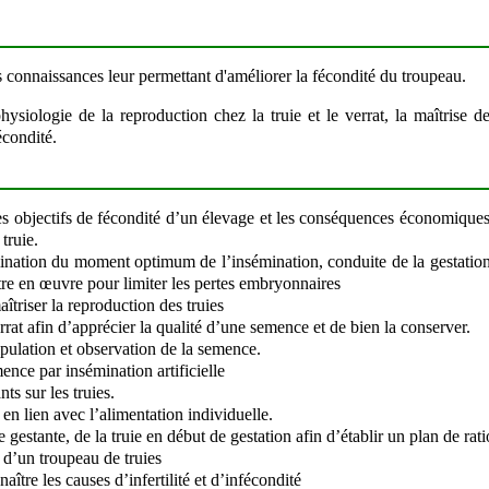
s connaissances leur permettant d'améliorer la fécondité du troupeau.
ysiologie de la reproduction chez la truie et le verrat, la maîtrise d
écondité.
s objectifs de fécondité d’un élevage et les conséquences économiques,
truie.
mination du moment optimum de l’insémination, conduite de la gestation
re en œuvre pour limiter les pertes embryonnaires
triser la reproduction des truies
rat afin d’apprécier la qualité d’une semence et de bien la conserver.
ulation et observation de la semence.
ence par insémination artificielle
ts sur les truies.
en lien avec l’alimentation individuelle.
 gestante, de la truie en début de gestation afin d’établir un plan de ra
 d’un troupeau de truies
ître les causes d’infertilité et d’infécondité