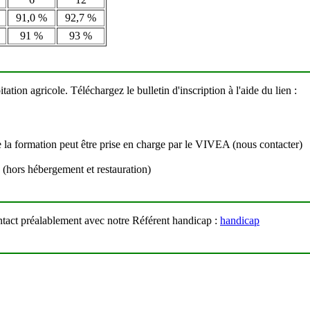
91,0 %
92,7 %
91 %
93 %
tion agricole. Téléchargez le bulletin d'inscription à l'aide du lien :
de la formation peut être prise en charge par le VIVEA (nous contacter)
s (hors hébergement et restauration)
ontact préalablement avec notre Référent handicap :
handicap