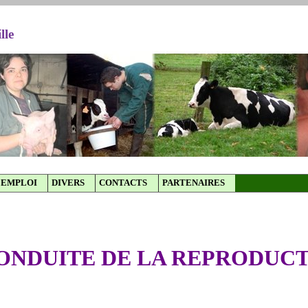
lle
EMPLOI
DIVERS
CONTACTS
PARTENAIRES
ONDUITE DE LA REPRODUC