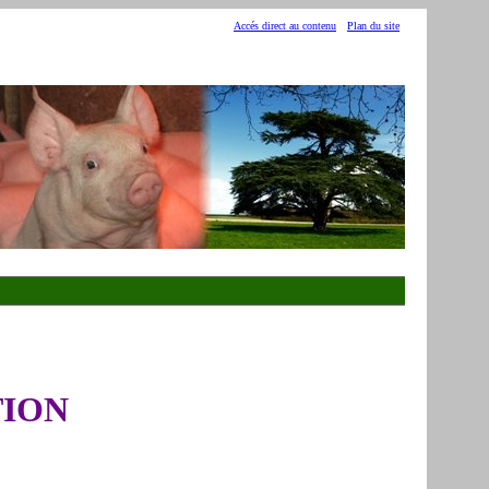
Accés direct au contenu
Plan du site
TION